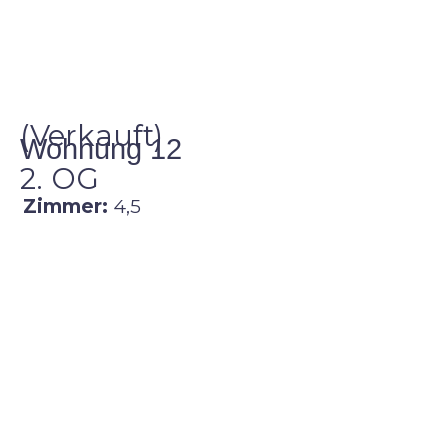
(Verkauft)
Wohnung 12
2. OG
Zimmer:
4,5