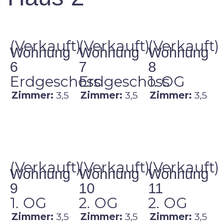
(Verkauft)
(Verkauft)
(Verkauft)
Wohnung
Wohnung
Wohnung
6
7
8
Erdgeschoss
Erdgeschoss
1. OG
Zimmer:
3,5
Zimmer:
3,5
Zimmer:
3,5
(Verkauft)
(Verkauft)
(Verkauft)
Wohnung
Wohnung
Wohnung
9
10
11
1. OG
2. OG
2. OG
Zimmer:
3,5
Zimmer:
3,5
Zimmer:
3,5